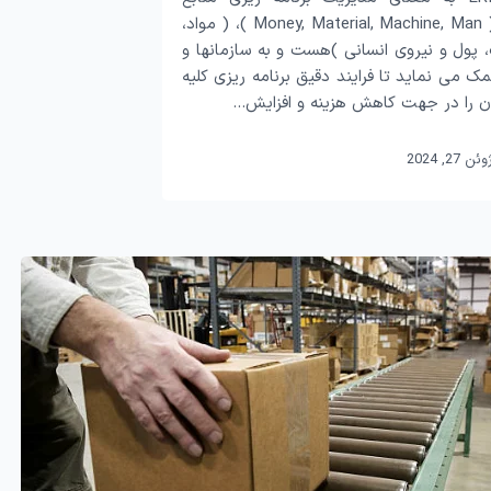
سازمان یا ( Money, Material, Machine, Man )، ( مواد،
 پول و نیروی انسانی )هست و به سازمانها و
 می نماید تا فرایند دقیق برنامه ریزی کلیه
ان را در جهت کاهش هزینه و افزایش…
وئن 27, 2024