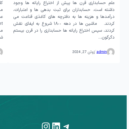
علم حسابداری قرن ها پيش از اختراع رایانه ها وجود
داشته است. حسابداران برای ثبت بدهی ها و اعتبارات،
درآمدها و هزینه ها به دفترچه های کاغذى قناعت می
کردند. ماشین ها در دهه ١٨٠٠ شروع به ایفای نقش
کردند، سپس اختراع رایانه ها حسابداری را در قرن بيستم
مخ
دگرگون…
شن
·
admin
ژوئن 27, 2024
Instagram
LinkedIn
Telegram