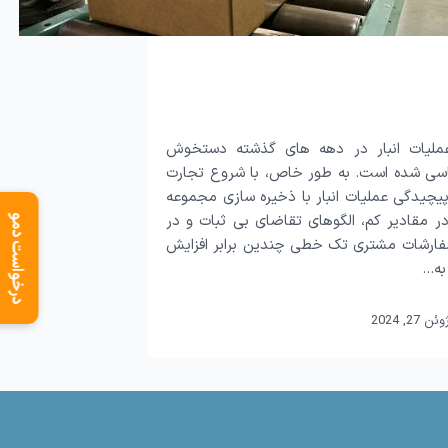
ملیات انبار در دهه های گذشته دستخوش
اسی شده است. به طور خاص، با شروع تجارت
پیچیدگی عملیات انبار با ذخیره سازی مجموعه
گ در مقادیر کم، الگوهای تقاضای بی ثبات و در
درخواست دمو
فارشات مشتری تک خطی چندین برابر افزایش
به…
وئن 27, 2024