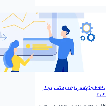
پیاده سازی ERP چگونه می تواند به کسب و کار
کند؟
نرم افزار ERP به معنای مدیریت برنامه ریزی منابع