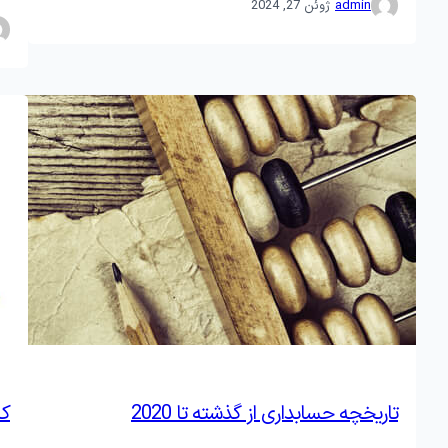
·
admin
ژوئن 27, 2024
تاریخچه حسابداری از گذشته تا 2020
کاربرد S