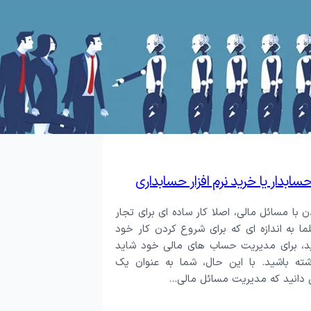
ابدار یا خرید نرم افزار حسابداری
ن با مسائل مالى، اصلا كار ساده اى براى تجار
ا به اندازه اى كه براى شروع كردن كار خود
يد، براى مديريت حساب هاى مالى خود شايد
ته باشيد. با این حال، شما به عنوان یک
ی دانید که مديريت مسائل مالى…