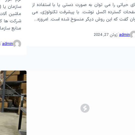
ی حیاتی را می توان به صورت دستی یا با استفاده از
حات گسترده اکسل نوشت. با پیشرفت تکنولوژی، می
ماشین آلات،
ان گفت که این روش دیگر منسوخ شده است. امروزه…
شرکت ها کمک
منابع سازم
·
admin
ژوئن 27, 2024
·
admin
ژ