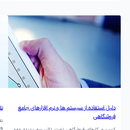
دلیل استفاده از سیستم ها و نرم افزارهای جامع
نق
فروشگاهی
نق
وس
کسب و کارهای فروشگاهی تحت تاثیر سه پدیده مهم