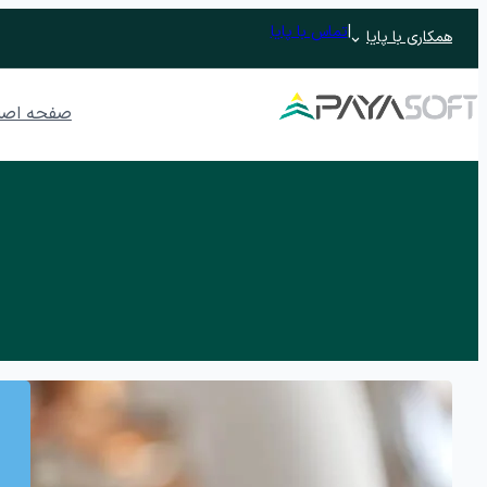
رفتن
|
تماس با پایا
همکاری با پایا
به
محتوا
صفحه اصل
نرم افزار ERP تحت وب پایدار
نرم افزار حسابداری
نرم افزار حسابداری رافع
نرم افزار ح
نرم افزار حسابداری رافع اصناف
اتوماسیون اداری تحت وب پندار
مدیریت جلسات و وظایف
نرم افزار م
نرم افزار آرشیو
مدیریت فرآیند
فرم ساز و فرآیندساز