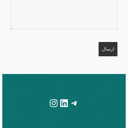
Instagram
LinkedIn
Telegram