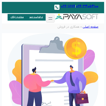
۰۲۶-۱۸۷۶
۰۲۶-۳۴۰۵۴۱۰۰
|
درخواست دمو
مشاوره رایگان
صفحه اصلی
»
همکاری در فروش