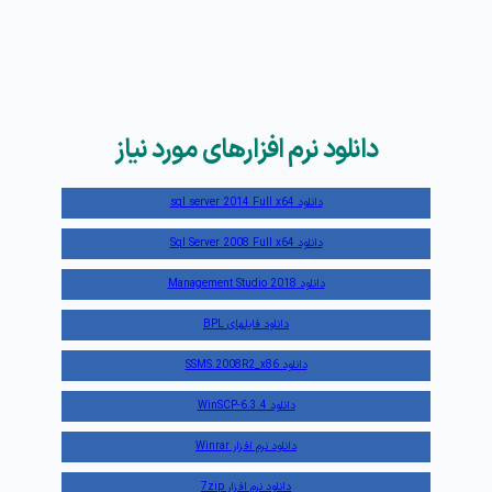
دانلود نرم افزارهای مورد نیاز
دانلود sql server 2014 Full x64
دانلود Sql Server 2008 Full x64
دانلود Management Studio 2018
دانلود فایلهای BPL
دانلود SSMS.2008R2_x86
دانلود WinSCP-6.3.4
دانلود نرم افزار Winrar
دانلود نرم افزار 7zip