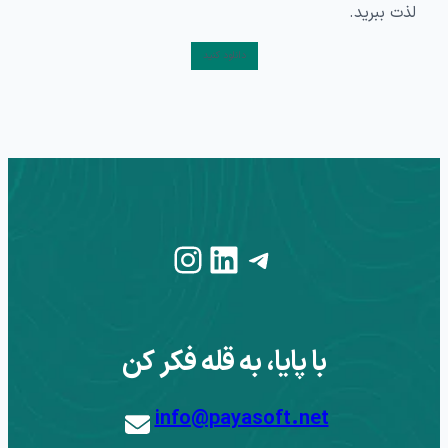
لذت ببرید.
دانلود کنید
Instagram
LinkedIn
Telegram
با پایا، به قله فکر کن
info@payasoft.net