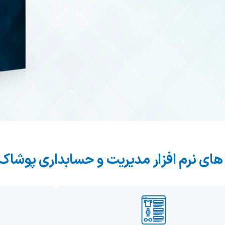
ثبت گارانتی محصولات
فرم ت
فرم گزارش کار
فرم ن
لید
روش
ارداری
ای نرم افزار مدیریت و حسابداری پوشاک