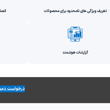
تعریف ویژگی های نامحدود برای محصولات
اتصا
گزارشات هوشمند
درخواست دمو