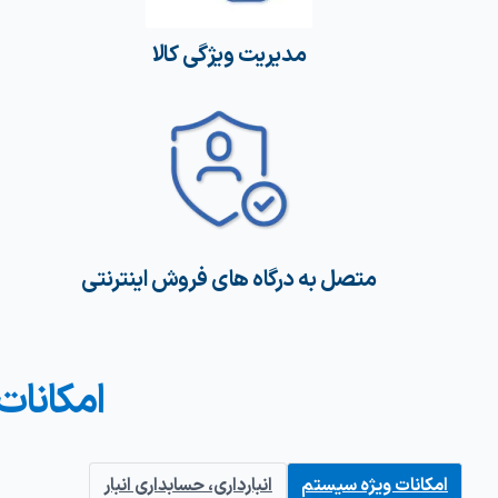
مدیریت ویژگی کالا
متصل به درگاه های فروش اینترنتی
امکانات
امکانات ویژه سیستم
انبارداری، حسابداری انبار