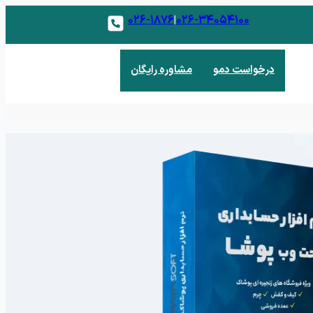
۰۲۶-۱۸۷۶
۰۲۶-۳۴۰۵۴۱۰۰
|
درخواست دمو
مشاوره رایگان
 فروش
 و مدیریت مشتریان بالقوه