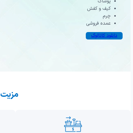
پوشاک
سازوکار صنایع
کیف و کفش
نرم افزار توزیع و پخش
نرم افزار تو
چرم
نرم افزار خرید
نرم افزار ف
عمده فروشی
نرم افزار منابع انسانی
نرم افزار انب
دانلود کاتالوگ
مزیت ه