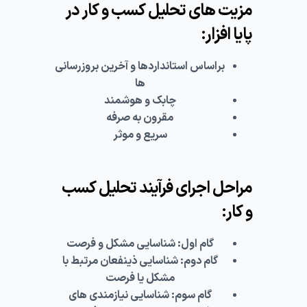
مزیت های تحلیل کسب و کار در
پایا افزار:
براساس استانداردها و آخرین بروزرسانی
ها
چابک و هوشمند
مقرون به صرفه
سریع و موثر
مراحل اجرای فرآیند تحلیل کسب
و کار:
گام اول: شناسایی مشکل و فرصت
گام دوم: شناسایی ذینفعان مرتبط با
مشکل یا فرصت
گام سوم: شناسایی نیازمندی های