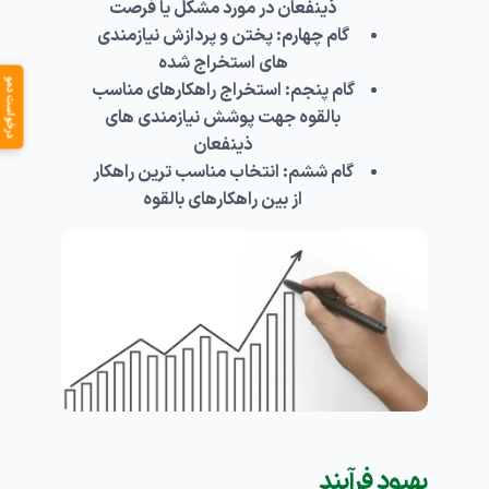
ذینفعان در مورد مشکل یا فرصت
گام چهارم: پختن و پردازش نیازمندی
های استخراج شده
درخواست دمو
گام پنجم: استخراج راهکارهای مناسب
بالقوه جهت پوشش نیازمندی های
ذینفعان
گام ششم: انتخاب مناسب ترین راهکار
از بین راهکارهای بالقوه
بهبود فرآیند