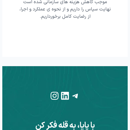
موجب کاهش هزینه های سازمانی شده است
طراحی، 
زی و
نهایت سپاس را داریم و از نحوه ی عملکرد و اجرا،
وب پند
 پایا و
از رضایت کامل برخورداریم.
شرکت
اطلاعا
لکرد
سازمان 
Instagram
LinkedIn
Telegram
با پایا، به قله فکر کن