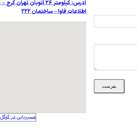
آدرس: کیلومتر ۲۶ اتوبان ت
اطلاعات فاوا – ساختمان ۲۲۲
بفرست
مسیریابی در گوگل