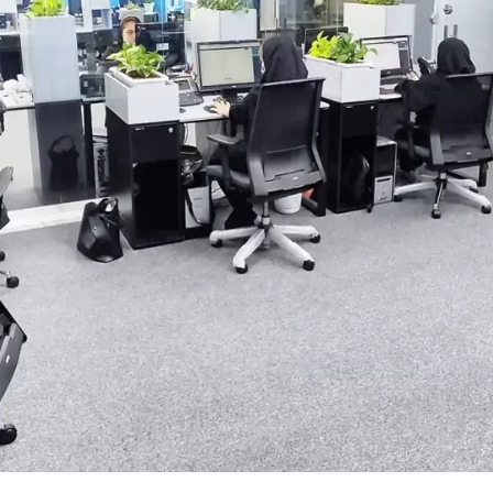
ثبت گارانتی محصولات
فرم ت
فرم گزارش کار
فرم ن
لید
روش
ارداری