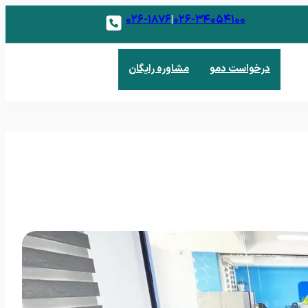
۰۲۶-۱۸۷۶
۰۲۶-۳۴۰۵۴۱۰۰
|
درخواست دمو
مشاوره رایگان
 فروش
 و مدیریت مشتریان بالقوه