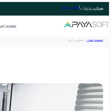
|
تماس با پایا
همکاری با پایا
صفحه اصل
صفحه اصلی
»
تماس با پایا
نرم افزار ERP تحت وب پایدار
نرم افزار حسابداری
نرم افزار حسابداری رافع
نرم افزار ح
نرم افزار حسابداری رافع اصناف
اتوماسیون اداری تحت وب پندار
مدیریت جلسات و وظایف
نرم افزار م
نرم افزار آرشیو
مدیریت فرآیند
فرم ساز و فرآیندساز