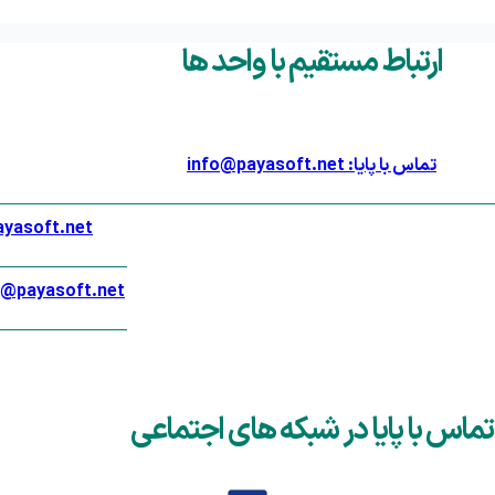
ارتباط مستقیم با واحد ها
تماس با پایا: info@payasoft.net
پشتیبانی تحت وب پا
پشتیبانی تحت ویندوز رافع: t
تماس با پایا در شبکه های اجتماعی