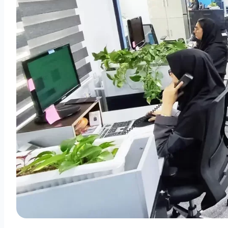
ماس
ظرسنجی