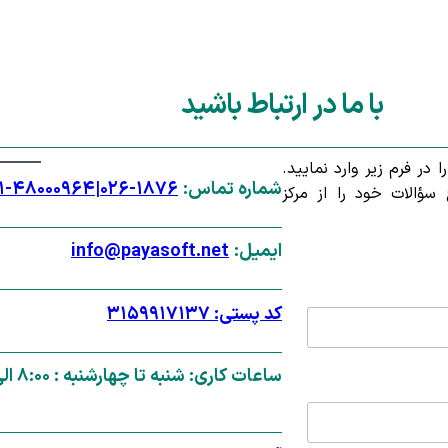
با ما در ارتباط باشید
در فرم زیر وارد نمایید.
شماره تماس:
۱۸۷۶-۰۲۶
|
۱-۴۸۰۰۰۹۶۴
سؤالات خود را از مرکز
ایمیل:
info@payasoft.net
کد پستی: ۳۱۵۹۹۱۷۱۳۷
ساعات کاری: شنبه تا چهارشنبه : ۸:۰۰ الی ۱۷:۰۰ , پنج شنبه: ۹:۰۰ الی ۱۳:۰۰