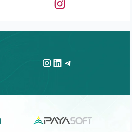
Instagram
LinkedIn
Telegram