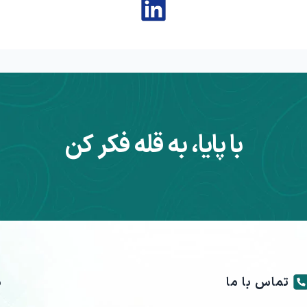
با پایا، به قله فکر کن
تماس با ما
م