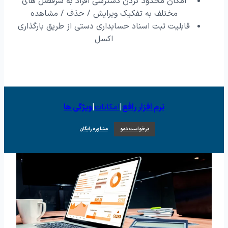
امکان محدود کردن دسترسی افراد به سرفصل های
مختلف به تفکیک ویرایش / حذف / مشاهده
قابلیت ثبت اسناد حسابداری دستی از طریق بارگذاری
اکسل
نرم افزار رافع
|
امکانات
|
ویژگی ها
درخواست دمو
مشاوره رایگان