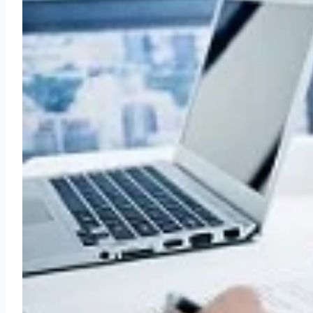
ماس
ظرسنجی