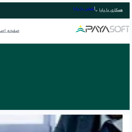
|
تماس با پایا
همکاری با پایا
صفحه اصل
نرم افزار ERP تحت وب پایدار
نرم افزار حسابداری
نرم افزار حسابداری رافع
نرم افزار ح
نرم افزار حسابداری رافع اصناف
اتوماسیون اداری تحت وب پندار
مدیریت جلسات و وظایف
نرم افزار م
نرم افزار آرشیو
مدیریت فرآیند
فرم ساز و فرآیندساز