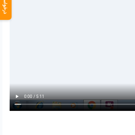
درخواست دمو