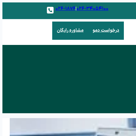
۰۲۶-۱۸۷۶
۰۲۶-۳۴۰۵۴۱۰۰
|
درخواست دمو
مشاوره رایگان
 فروش
 و مدیریت مشتریان بالقوه