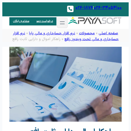
۰۲۶-۱۸۷۶
۰۲۶-۳۴۰۵۴۱۰۰
|
درخواست دمو
مشاوره رایگان
صفحه اصلی
»
محصولات
»
نرم افزار حسابداری و مالی پایا
»
نرم افزار
حسابداری و مالی تحت ویندوز رافع
»
راهکار اموال و دارایی ثابت رافع