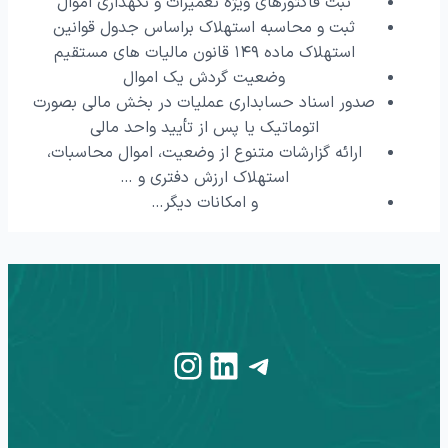
ثبت فاکتورهای ویژه تعمیرات و نگهداری اموال
ثبت و محاسبه استهلاک براساس جدول قوانین
استهلاک ماده ۱۴۹ قانون مالیات های مستقیم
وضعیت گردش یک اموال
صدور اسناد حسابداری عملیات در بخش مالی بصورت
اتوماتیک یا پس از تأیید واحد مالی
ارائه گزارشات متنوع از وضعیت، اموال محاسبات،
استهلاک ارزش دفتری و …
و امکانات دیگر…
Instagram
LinkedIn
Telegram