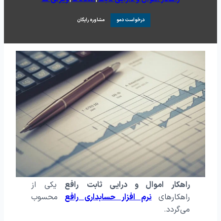
درخواست دمو
مشاوره رایگان
راهکار اموال و درایی ثابت
رافع
یکی از
راهکارهای
نرم افزار حسابداری رافع
محسوب
می‌گردد.