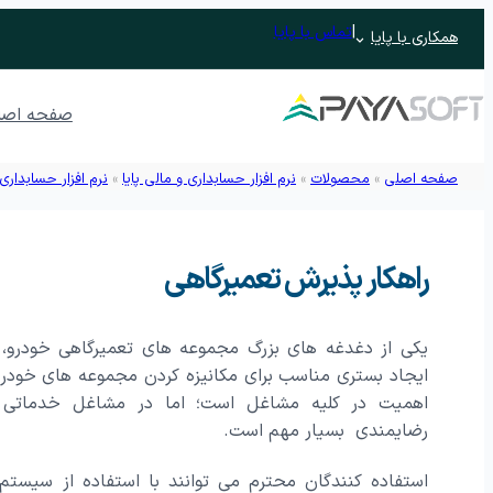
|
تماس با پایا
همکاری با پایا
صفحه اصل
صفحه اصلی
»
محصولات
»
نرم افزار حسابداری و مالی پایا
»
نرم افزار حسابداری
نرم افزار ERP تحت وب پایدار
راهکار پذیرش تعمیرگاهی
نرم افزار حسابداری
نرم افزار حسابداری رافع
نرم افزار ح
نرم افزار حسابداری رافع اصناف
یکی از دغدغه های بزرگ مجموعه های تعمیرگاهی خودرو، 
ایجاد بستری مناسب برای مکانیزه کردن مجموعه های خودر
اتوماسیون اداری تحت وب پندار
اهمیت در کلیه مشاغل است؛ اما در مشاغل خدماتی م
مدیریت جلسات و وظایف
نرم افزار م
رضایمندی بسیار مهم است.
نرم افزار آرشیو
مدیریت فرآیند
فرم ساز و فرآیندساز
استفاده کنندگان محترم می توانند با استفاده از سیستم