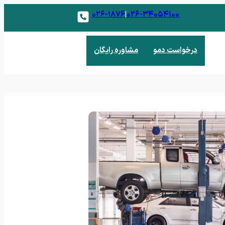
۰۲۶-۱۸۷۶
۰۲۶-۳۴۰۵۴۱۰۰
|
درخواست دمو
مشاوره رایگان
 فروش
 و مدیریت مشتریان بالقوه