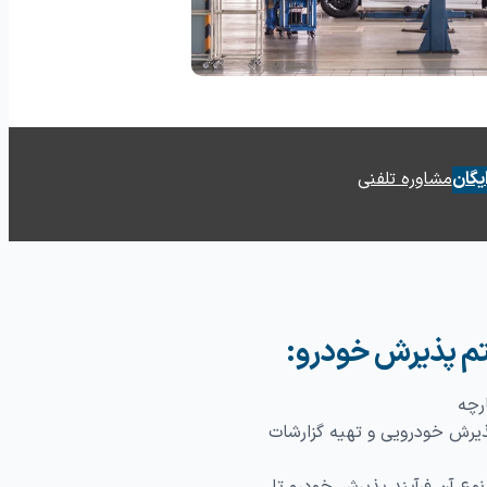
ماس
ظرسنجی
یگان
مشاوره تلفنی
م پذیرش خودرو:
رچه
یرش خودرویی و تهیه گزارشات