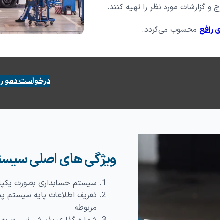
ثبت گارانتی محصولات
فرم ت
 و گزارشات مورد نظر را تهیه کنند.
فرم گزارش کار
فرم ن
لید
ی رافع
محسوب می‌گردد.
روش
ارداری
درخواست دمو را
ویژگی های اصلی سیست
سیستم حسابداری بصورت یکپا
تعریف اطلاعات پایه سیستم پذ
مربوطه