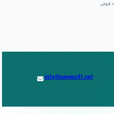
د فروش
info@payasoft.net