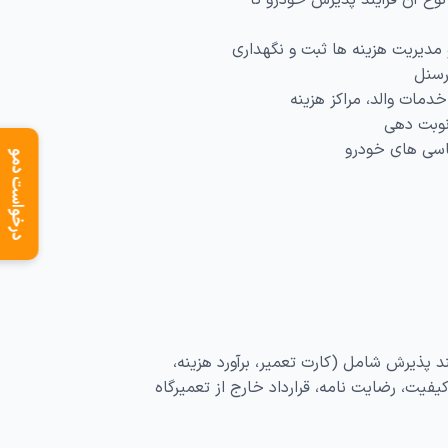
وع آن فرآیند پذیرش خودرو تا
 مدیریت هزینه ها ثبت و نگهداری
رسنل
مات والد، مراکز هزینه
نوبت دهی
اسی های خودرو
درخواست دمو
 پذیرش شامل (کارت تعمیر، برآورد هزینه،
ت، رضایت نامه، قرارداد خارج از تعمیرگاه