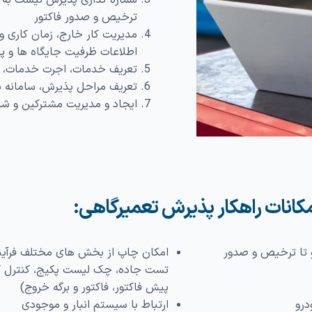
شماره گذاری پذیرش نیست به ن
ترخیص و صدور فاکتور
مدیریت کار خارج، زمان کاری و
اطلاعات ظرفیت جایگاه‌ ها و پ
تعریف خدمات، اجرت خدمات، خد
تعریف مراحل پذیرش، سامانه 
ایجاد و مدیریت مشترکین و ش
کانات راهکار پذیرش تعمیرگاهی:
 تا ترخیص و صدور
امکان چاپ از بخش‌ های مختلف فرآیند
تست جاده، چک لیست پکیج، کنترل کیفی
پیش فاکتور، فاکتور و برگه خروج)
درو
ارتباط با سیستم انبار و موجودی