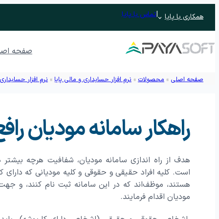
|
تماس با پایا
همکاری با پایا
صفحه اصل
صفحه اصلی
»
محصولات
»
نرم افزار حسابداری و مالی پایا
»
نرم افزار حسابداری
نرم افزار ERP تحت وب پایدار
راهکار سامانه مودیان رافع
نرم افزار حسابداری
نرم افزار حسابداری رافع
نرم افزار ح
نرم افزار حسابداری رافع اصناف
هدف از راه اندازی سامانه مودیان، شفافیت هرچه بیشتر در 
اتوماسیون اداری تحت وب پندار
است. کلیه افراد حقیقی و حقوقی و کلیه مودیانی که دارای 
هستند، موظف‌اند که در این سامانه ثبت نام کنند، و جه
مدیریت جلسات و وظایف
نرم افزار م
نرم افزار آرشیو
مدیریت فرآیند
مودیان اقدام فرمایند.
فرم ساز و فرآیندساز