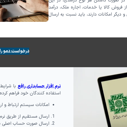
ر صورت داشتن هر نوع درآمدی، در این
ثبت گارانتی محصولات
فرم ت
ز فروش کالا یا خدمات، اجاره ملک، درآمد
فرم گزارش کار
فرم ن
لید
 و دیگر امکانات دارند، باید نسبت به ارسال
روش
ارداری
درخواست دمو را
نرم افزار حسابداری رافع
با شرایط 
استفاده کنندگان خود فراهم کرده
امکانات سیستم ارتباط و ار
ارسال مستقیم از طریق نرم ا
ارسال صورت حساب اصلی با