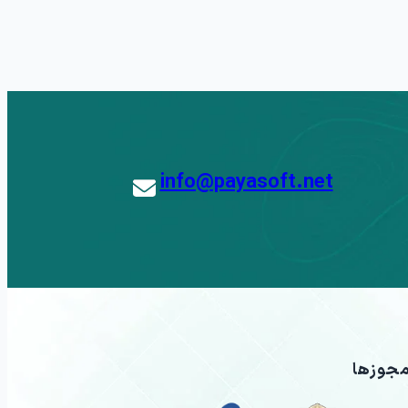
info@payasoft.net
جوزها