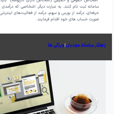
اشخاص حقوقی و حقیقی (اشخاص دارای کارپوشه) باید د
سازوکار صنایع
سامانه ثبت نام کنند. به عبارت دیگر، اشخاصی که درآمدی ا
نرم افزار توزیع و پخش
نرم افزار تو
حرفه‌ای، درآمد از بورس و سهم، درآمد از فعالیت‌های اینترنتی
نرم افزار خرید
نرم افزار ف
صورت حساب های خود اقدام فرمایند.
نرم افزار منابع انسانی
نرم افزار انب
راهکار سامانه مودیان
ویژگی ها
|