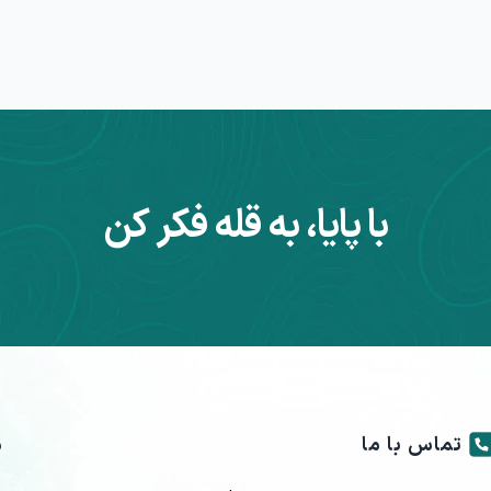
با پایا، به قله فکر کن
تماس با ما
م