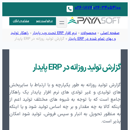
۰۲۶-۱۸۷۶
۰۲۶-۳۴۰۵۴۱۰۰
|
درخواست دمو
مشاوره رایگان
صفحه اصلی
»
محصولات
»
نرم افزار ERP تحت وب پایدار
»
راهکار تولید
و بهای تمام شده در ERP پایدار
»
گزارش تولید روزانه در ERP پایدار
گزارش تولید روزانه در ERP پایدار
گزارش تولید روزانه به طور یکپارچه و با ارتباط با سایربخش
های تولیدی و غیر تولدی های نرم افزار پایدار یک راهکار
جامع است که با توجه به شیوه های مختلف تولید اعم از
اینکه کالا به چه مقدار و بر چه اساس تولید شود و یا اینکه
به منظور تحویل به انبار و سپس فروش، تولید شود امکان
پذیر است.