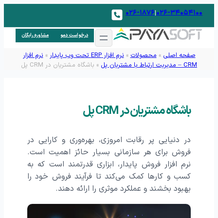
۰۲۶-۱۸۷۶
۰۲۶-۳۴۰۵۴۱۰۰
|
درخواست دمو
مشاوره رایگان
صفحه اصلی
»
محصولات
»
نرم افزار ERP تحت وب پایدار
»
نرم افزار
CRM – مدیریت ارتباط با مشتریان پل
»
باشگاه مشتریان در CRM پل
باشگاه مشتریان در CRM پل
در دنیایی پر رقابت امروزی، بهره‌وری و کارایی در
فروش برای هر سازمانی بسیار حائز اهمیت است.
نرم افزار فروش پایدار، ابزاری قدرتمند است که به
کسب و کارها کمک می‌کند تا فرآیند فروش خود را
بهبود بخشند و عملکرد موثری را ارائه دهند.