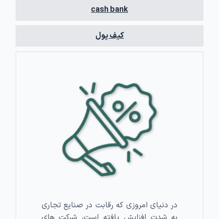
cash bank
کیف پول
در دنیای امروزی که رقابت در صنایع تجاری
به شدت افزایش یافته است، شرکت های