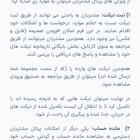
از ویژگی های پرتال مشتریان میتوان به موارد زیر اشاره کرد:
۱) ثبت تیکت:
مشتریان به راحتی می توانند از طریق ثبت
تیکت نسبت به اعلام موارد، درخواست ها و اشکالات خود
اقدام نمایند. در این فرم امکان افزودن ضمیمه (فایل و
عکس) نیز وجود دارد. همچنین مشتریان میتوانند از طریق
مراجعه به منوی کارتابل، بخش بایگانی تاریخچه تیکت های
خود را مشاهده و پاسخ های دریافتی را بررسی کنند.
همچنین تیکت های وارده را (که از سمت مجموعه شما
ارسال شده اند) میتوان از طریق مراجعه به صندوق ورودی
مشاهده نمود.
در نهایت میتوان تیکت هایی که به نتیجه رسیده اند را
تکمیل کرد تا با انتقال آن لیست تکمیل شده از تیکت های
در جریان، جدا شده و پیگیری آن راحت تر شود.
۲) مانده حساب:
یکی دیگر از امکانات پرتال مشتریان
دسترسی به مشاهده مانده حساب و گردش حساب خود