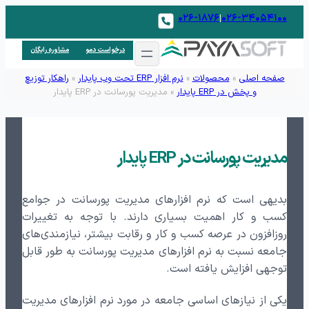
۰۲۶-۱۸۷۶
۰۲۶-۳۴۰۵۴۱۰۰
|
درخواست دمو
مشاوره رایگان
صفحه اصلی
»
محصولات
»
نرم افزار ERP تحت وب پایدار
»
راهکار توزیع
و پخش در ERP پایدار
»
مدیریت پورسانت در ERP پایدار
مدیریت پورسانت در ERP پایدار
بدیهی است که نرم افزارهای مدیریت پورسانت در جوامع
کسب و کار اهمیت بسیاری دارند. با توجه به تغییرات
روزافزون در عرصه کسب و کار و رقابت بیشتر، نیازمندی‌های
جامعه نسبت به نرم افزارهای مدیریت پورسانت به طور قابل
توجهی افزایش یافته است.
یکی از نیازهای اساسی جامعه در مورد نرم افزارهای مدیریت