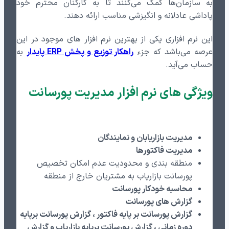
به سازمان‌ها کمک می‌کنند تا به کارکنان محترم خود
پاداشی عادلانه و انگیزشی مناسب ارائه دهند.
این نرم افزاری یکی از بهترین نرم افزار های موجود در این
عرصه می‌باشد که جزء
راهکار توزیع و پخش ERP پایدار
به
حساب می‌آید.
ویژگی های نرم افزار مدیریت پورسانت
مدیریت بازاریابان و نمایندگان
مدیریت فاکتورها
منطقه بندی و محدودیت عدم امکان تخصیص
پورسانت بازاریاب به مشتریان خارج از منطقه
محاسبه خودکار پورسانت
گزارش های پورسانت
گزارش پورسانت بر پایه فاکتور ، گزارش پورسانت برپایه
دوره زمانی ، گزارش پورسانت برپایه بازاریاب و گزارش