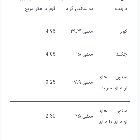
دارنده
به سانتی گراد
گرم بر متر مربع
کولر
منفی ۲۹.۳
4.96
جکتد
منفی ۱۵
4.06
ستون های
منفی ۲۷.۹
0.25
لوله ای سرما
ستون های
منفی ۲۵
2.30
لوله ای باله ای