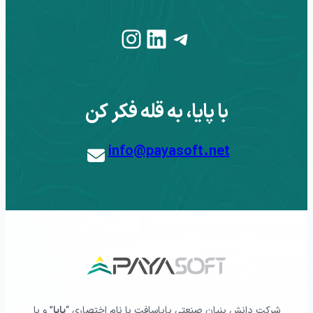
Instagram
LinkedIn
Telegram
با پایا، به قله فکر کن
info@payasoft.net
شرکت دانش بنیان صنعتی پایاسافت با نام اختصاری “
پایا
” و با