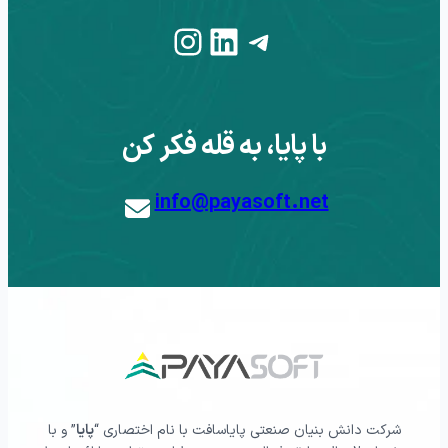
Instagram
LinkedIn
Telegram
با پایا، به قله فکر کن
info@payasoft.net
شرکت دانش بنیان صنعتی پایاسافت با نام اختصاری “
پایا
” و با