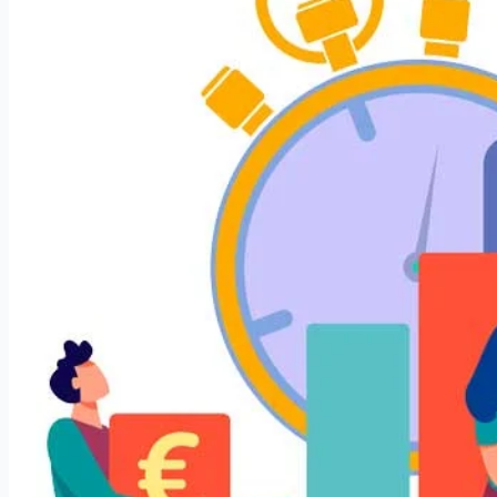
ماس
ظرسنجی