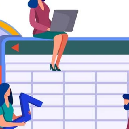
ثبت گارانتی محصولات
فرم ت
فرم گزارش کار
فرم ن
لید
روش
ارداری