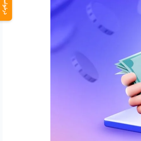
درخواست دمو