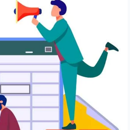
سازوکار صنایع
نرم افزار توزیع و پخش
نرم افزار تو
نرم افزار خرید
نرم افزار ف
نرم افزار منابع انسانی
نرم افزار انب