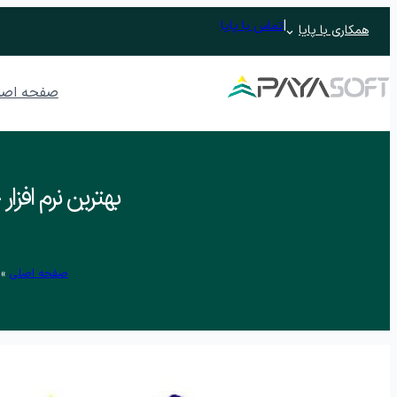
|
تماس با پایا
همکاری با پایا
صفحه اصل
نرم افزار ERP تحت وب پایدار
بهترین نرم افزا
نرم افزار حسابداری
نرم افزار حسابداری رافع
نرم افزار ح
نرم افزار حسابداری رافع اصناف
صفحه اصلی
»
اتوماسیون اداری تحت وب پندار
مدیریت جلسات و وظایف
نرم افزار م
نرم افزار آرشیو
مدیریت فرآیند
فرم ساز و فرآیندساز