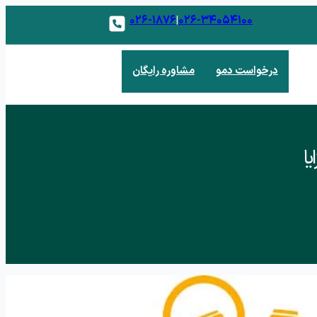
۰۲۶-۱۸۷۶
۰۲۶-۳۴۰۵۴۱۰۰
|
درخواست دمو
مشاوره رایگان
یا
 فروش
 و مدیریت مشتریان بالقوه