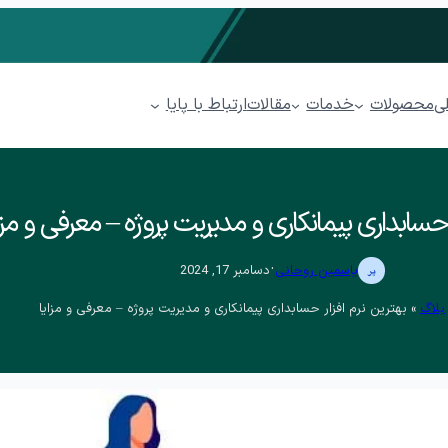
محصولات
خدمات
ارتباط با پایا
ی
مقالات
مدیریت فروشگاهی پیوند
ر حسابداری پیمانکاری و مدیریت پروژه – معرفی و مزا
مدیریت رستوران پذیرا
.
یاسمین روحانی
دسامبر 17, 2024
سابداری ابری پایدار
مدیریت پخش مویرگی پینار
بلاگ
»
بهترین نرم افزار حسابداری پیمانکاری و مدیریت پروژه – معرفی و مزایا
مدیریت پوشاک پوشا
کاتبات
مدیریت ارتباط با مشتریان (CRM) پل
ها (BPMS)
فرآیندهای بازاریابی
فرصت
فرصت بازاریابی
ایجاد