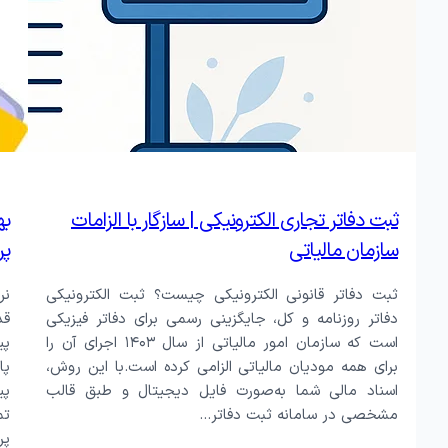
سازوکار صنایع
نرم افزار توزیع و پخش
نرم افزار تو
نرم افزار خرید
نرم افزار ف
نرم افزار منابع انسانی
نرم افزار انب
ثبت دفاتر تجاری الکترونیکی | سازگار با الزامات
به
سازمان مالیاتی
پر
ثبت دفاتر قانونی الکترونیکی چیست؟ ثبت الکترونیکی
نر
دفاتر روزنامه و کل، جایگزینی رسمی برای دفاتر فیزیکی
قد
است که سازمان امور مالیاتی از سال ۱۴۰۳ اجرای آن را
پی
برای همه مودیان مالیاتی الزامی کرده است.با این روش،
پا
اسناد مالی شما به‌صورت فایل دیجیتال و طبق قالب
پی
مشخصی در سامانه ثبت دفاتر…
تم
پر