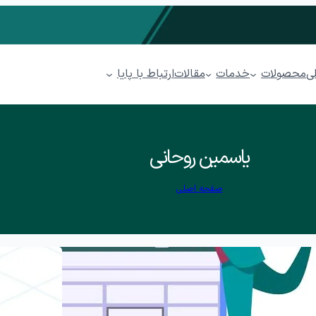
محصولات
خدمات
ارتباط با پایا
ی
مقالات
مدیریت فروشگاهی پیوند
یاسمین روحانی
مدیریت رستوران پذیرا
صفحه اصلی
سابداری ابری پایدار
مدیریت پخش مویرگی پینار
مدیریت پوشاک پوشا
کاتبات
مدیریت ارتباط با مشتریان (CRM) پل
ها (BPMS)
فرآیندهای بازاریابی
فرصت
فرصت بازاریابی
ایجاد