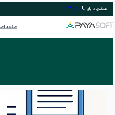
رفتن
|
تماس با پایا
همکاری با پایا
به
محتوا
صفحه اصل
نرم افزار ERP تحت وب پایدار
نرم افزار حسابداری
نرم افزار حسابداری رافع
نرم افزار ح
نرم افزار حسابداری رافع اصناف
اتوماسیون اداری تحت وب پندار
مدیریت جلسات و وظایف
نرم افزار م
نرم افزار آرشیو
مدیریت فرآیند
فرم ساز و فرآیندساز