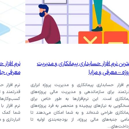
ثبت گارانتی محصولات
فرم ت
فرم گزارش کار
فرم ن
لید
روش
ارداری
ترین نرم افزار حسابداری پیمانکاری و مدیریت
نرم افزار 
وژه – معرفی و مزایا
معرفی جا
م افزار حسابداری پیمانکاری و مدیریت پروژه ابزاری
نرم افزار ح
رتمند برای سازماندهی و مدیریت مالی پروژه‌های
قدرتمند و 
مانکاری است. این نرم‌افزارها به طور خاص برای
کسب‌وکارها
سخگویی به نیازهای پیچیده و منحصر به فرد پروژه‌های
نرم افزار با
مانکاری طراحی شده‌اند و به شما امکان می‌دهند تا
شما کمک می
امی جنبه‌های مالی پروژه، از بودجه‌بندی اولیه تا
انبارداری و
داخت‌های…