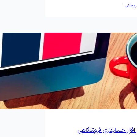
·
روحانی
م افزار حسابداری فروشگاهی