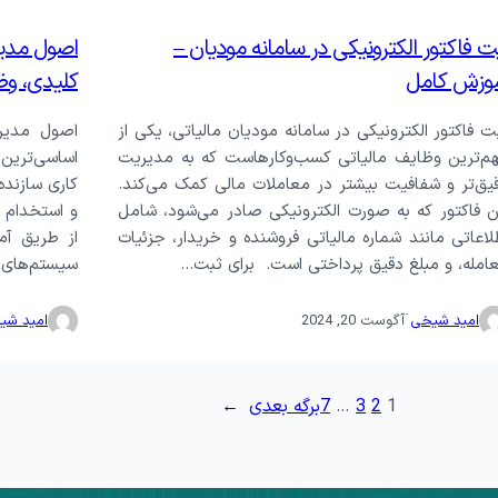
ت فاکتور الکترونیکی در سامانه مودیان –
اصول مدیر
وزش کامل
کلیدی، وظ
ت فاکتور الکترونیکی در سامانه مودیان مالیاتی، یکی از
م‌ترین وظایف مالیاتی کسب‌وکارهاست که به مدیریت
اساسی‌ترین
یق‌تر و شفافیت بیشتر در معاملات مالی کمک می‌کند.
کاری سازند
ن فاکتور که به صورت الکترونیکی صادر می‌شود، شامل
و استخدام 
لاعاتی مانند شماره مالیاتی فروشنده و خریدار، جزئیات
از طریق آم
امله، و مبلغ دقیق پرداختی است. برای ثبت…
سیستم‌های ا
·
امید شیخی
آگوست 20, 2024
امید شی
1
2
3
…
7
برگه بعدی
→