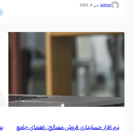
·
admin
می 4, 2025
نرم افزار حسابداری فروش مصالح: راهنمای جامع
به