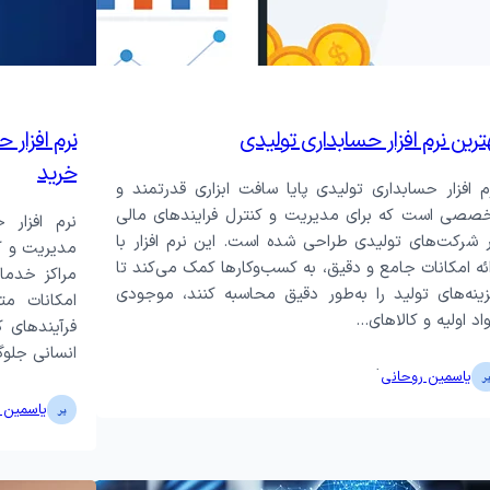
ترین نرم افزار حسابداری تولیدی
نرم افزار 
خرید
م افزار حسابداری تولیدی پایا سافت ابزاری قدرتمند و
صصی است که برای مدیریت و کنترل فرایندهای مالی
نرم افزار 
 شرکت‌های تولیدی طراحی شده است. این نرم افزار با
مدیریت و کن
ائه امکانات جامع و دقیق، به کسب‌وکارها کمک می‌کند تا
مراکز خدمات
ینه‌های تولید را به‌طور دقیق محاسبه کنند، موجودی
امکانات مت
اد اولیه و کالاهای…
فرآیندهای ک
انسانی جلوگ
·
یاسمین روحانی
یاسمین 