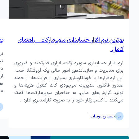
بهترین نرم افزار حسابداری سوپرمارکت – راهنمای
به
کامل
نر
تخ
نرم افزار حسابداری سوپرمارکت، ابزاری قدرتمند و ضروری
در
برای مدیریت و سازماندهی امور مالی یک فروشگاه است.
ار
این نرم‌افزارها با خودکارسازی بسیاری از فرایندها، از جمله
هز
صدور فاکتور، مدیریت موجودی کالا، کنترل هزینه‌ها و
مو
تولید گزارش‌های مالی، به صاحبان سوپرمارکت‌ها کمک
می‌کنند تا کسب‌وکار خود را به صورت کارآمدتری اداره…
·
یاسمین روحانی